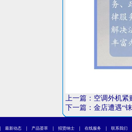
上一篇：
空调外机紧
下一篇：
金店遭遇“
最新动态
产品荟萃
招贤纳士
在线服务
联系我们