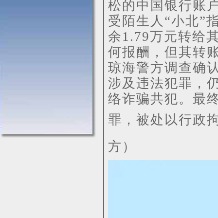
松的中国银行账户
受陌生人“小北”
余1.79万元转
何报酬，但其转
琼海警方调查确认
涉及违法犯罪，
络诈骗共犯。最
罪
，被处以行政
方
）