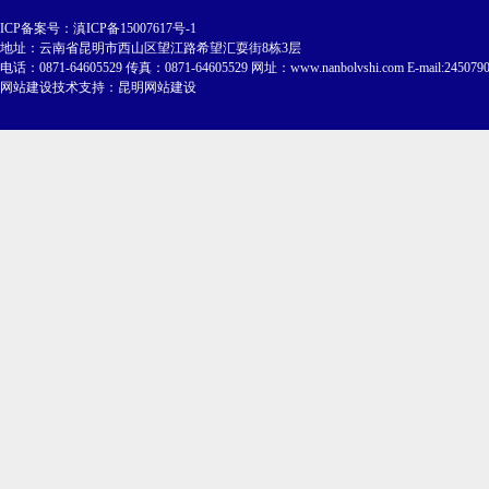
ICP备案号：
滇ICP备15007617号-1
地址：云南省昆明市西山区望江路希望汇耍街8栋3层
电话：0871-64605529 传真：0871-64605529 网址：www.nanbolvshi.com E-mail:245079
网站建设技术支持：
昆明网站建设