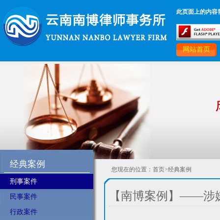
此页面上的内容需要较
网站首页
经典案例
您现在的位置：
首页
>
经典案例
刑事案件
【南博案例】——涉
民事案件
行政案件