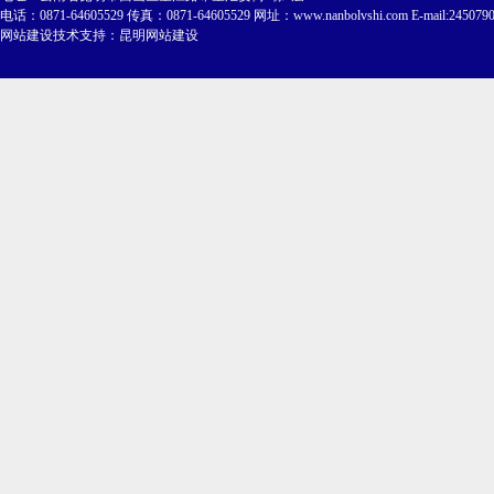
电话：0871-64605529 传真：0871-64605529 网址：www.nanbolvshi.com E-mail:245079
网站建设技术支持：
昆明网站建设